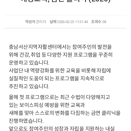
작성자
관리자
날짜
2026-02-23 11:51:44
조회수
58
충남서산지역자활센터에서는 참여주민의 발전을
위해 건강, 취업 등 다양한 지원 프로그램을 꾸준히
운영하고 있습니다.
사업단 내 역량강화를 위한 교육을 비롯해 자립에
실질적인 도움이 되는 프로그램을 지속적으로
추진하고 있습니다.
올해 첫 프로그램으로는 최근 수법이 다양해지고
있는 보이스피싱 예방을 위한 교육과
새해를 맞아 스스로의 변화를 다짐하는 금연 클리닉을
진행하였습니다.
앞으로도 참여주민의 성장과 자립을 지원하는 내실