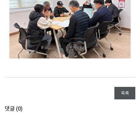
목록
댓글 (
0
)