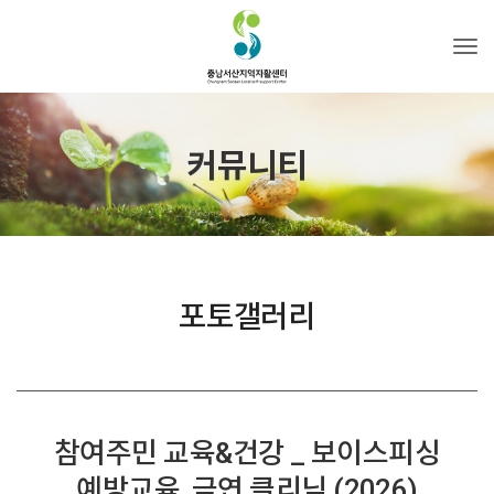
Tog
커뮤니티
포토갤러리
참여주민 교육&건강 _ 보이스피싱
예방교육, 금연 클리닉 (2026)