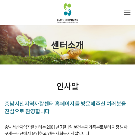
Tog
센터소개
인사말
충남서산지역자활센터 홈페이지를 방문해주신 여러분을
진심으로 환영합니다.
충남서산지역자활센터는 2001년 7월 1일 보건복지가족부로부터 지정 받아
구세군재단에서 운영하고 있는 사회복지시설입니다.