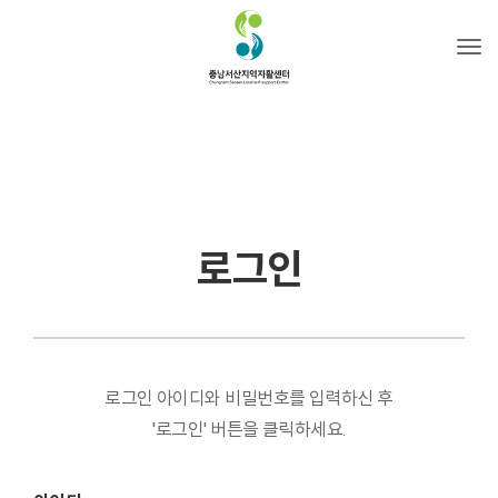
Tog
로그인
로그인 아이디와 비밀번호를 입력하신 후
'로그인' 버튼을 클릭하세요.