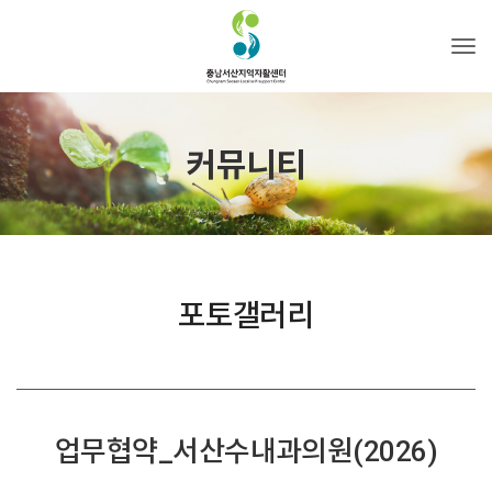
Tog
커뮤니티
포토갤러리
업무협약_서산수내과의원(2026)