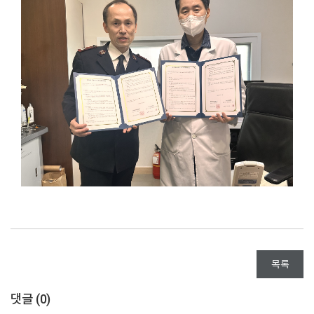
목록
댓글 (
0
)