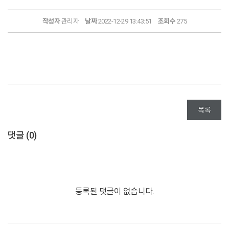
작성자
관리자
날짜
2022-12-29 13:43:51
조회수
275
목록
댓글 (
0
)
등록된 댓글이 없습니다.